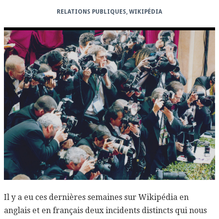
RELATIONS PUBLIQUES
,
WIKIPÉDIA
Il y a eu ces dernières semaines sur Wikipédia en
anglais et en français deux incidents distincts qui nous