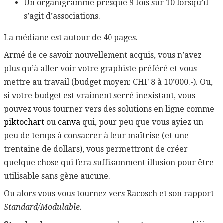
Un organigramme presque 9 fois sur 10 lorsqu’il
s’agit d’associations.
La médiane est autour de 40 pages.
Armé de ce savoir nouvellement acquis, vous n’avez
plus qu’à aller voir votre graphiste préféré et vous
mettre au travail (budget moyen: CHF 8 à 10’000.-). Ou,
si votre budget est vraiment
serré
inexistant, vous
pouvez vous tourner vers des solutions en ligne comme
piktochart
ou
canva
qui, pour peu que vous ayiez un
peu de temps à consacrer à leur maîtrise (et une
trentaine de dollars), vous permettront de créer
quelque chose qui fera suffisamment illusion pour être
utilisable sans gène aucune.
Ou alors vous vous tournez vers Racosch et son rapport
Standard/Modulable
.