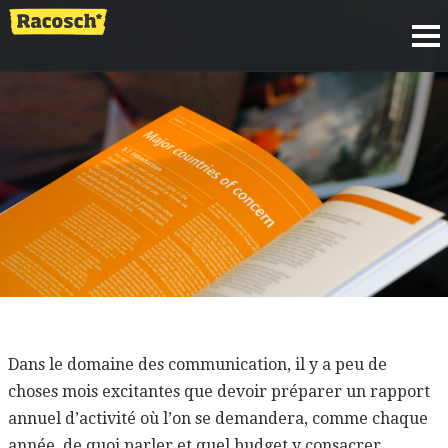
Dans le domaine des communication, il y a peu de
choses mois excitantes que devoir préparer un rapport
annuel d’activité où l’on se demandera, comme chaque
année, de quoi parler et quel budget y consacrer.