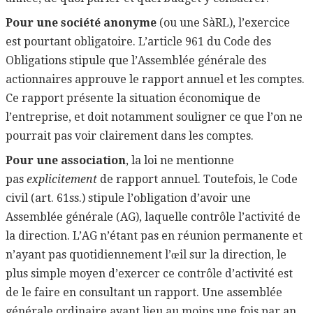
Pour une société anonyme
(ou une SàRL), l’exercice
est pourtant obligatoire. L’article 961 du Code des
Obligations stipule que l’Assemblée générale des
actionnaires approuve le rapport annuel et les comptes.
Ce rapport présente la situation économique de
l’entreprise, et doit notamment souligner ce que l’on ne
pourrait pas voir clairement dans les comptes.
Pour une association
, la loi ne mentionne
pas
explicitement
de rapport annuel. Toutefois, le Code
civil (art. 61ss.) stipule l’obligation d’avoir une
Assemblée générale (AG), laquelle contrôle l’activité de
la direction. L’AG n’étant pas en réunion permanente et
n’ayant pas quotidiennement l’œil sur la direction, le
plus simple moyen d’exercer ce contrôle d’activité est
de le faire en consultant un rapport. Une assemblée
générale ordinaire ayant lieu au moins une fois par an,